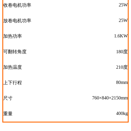
25W
收卷电机功率
25W
放卷电机功率
1.6KW
加热功率
可翻转角度
180度
加热温度
210度
80mm
上下行程
760×840×2150mm
尺寸
400kg
重量