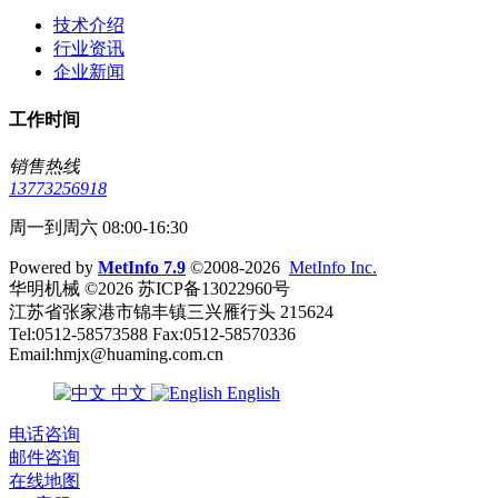
技术介绍
行业资讯
企业新闻
工作时间
销售热线
13773256918
周一到周六 08:00-16:30
Powered by
MetInfo 7.9
©2008-2026
MetInfo Inc.
华明机械 ©2026 苏ICP备13022960号
江苏省张家港市锦丰镇三兴雁行头 215624
Tel:0512-58573588 Fax:0512-58570336
Email:hmjx@huaming.com.cn
中文
English
电话咨询
邮件咨询
在线地图