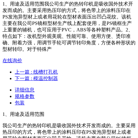
1、用途及适用范围我公司生产的热转印机是吸收国外技术开
发而成的。主要采用热压印的方式，将色带上的涂料压印在
PS发泡异型材上或者用花轮在型材表面压出凹凸花纹。该机
主要在我公司PS镜框型材生产线上配套使用，是PS镜框生产
上重要的辅机，也可应用于PVC，ABS等各种塑料产品。2、
特点如下：改机型外观美观、性能可靠、使用方便、烫印准
确、附着力强，用调节手轮可调节转印角度，方便各种形状的
型材转印。对于特殊产
在线询价
上一篇
: 线槽打孔机
下一篇
: 模温控制器
详细信息
规格参数
包装
1、用途及适用范围
我公司生产的热转印机是吸收国外技术开发而成的。主要采用
热压印的方式，将色带上的涂料压印在PS发泡异型材上或者