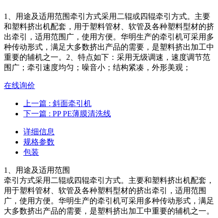
1、用途及适用范围牵引方式采用二辊或四辊牵引方式。主要
和塑料挤出机配套，用于塑料管材、软管及各种塑料型材的挤
出牵引，适用范围广，使用方便。华明生产的牵引机可采用多
种传动形式，满足大多数挤出产品的需要，是塑料挤出加工中
重要的辅机之一。2、特点如下：采用无级调速，速度调节范
围广；牵引速度均匀；噪音小；结构紧凑，外形美观；
在线询价
上一篇
: 斜面牵引机
下一篇
: PP PE薄膜清洗线
详细信息
规格参数
包装
1、用途及适用范围
牵引方式采用二辊或四辊牵引方式。主要和塑料挤出机配套，
用于塑料管材、软管及各种塑料型材的挤出牵引，适用范围
广，使用方便。华明生产的牵引机可采用多种传动形式，满足
大多数挤出产品的需要，是塑料挤出加工中重要的辅机之一。