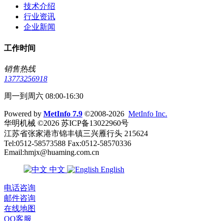
技术介绍
行业资讯
企业新闻
工作时间
销售热线
13773256918
周一到周六 08:00-16:30
Powered by
MetInfo 7.9
©2008-2026
MetInfo Inc.
华明机械 ©2026 苏ICP备13022960号
江苏省张家港市锦丰镇三兴雁行头 215624
Tel:0512-58573588 Fax:0512-58570336
Email:hmjx@huaming.com.cn
中文
English
电话咨询
邮件咨询
在线地图
QQ客服