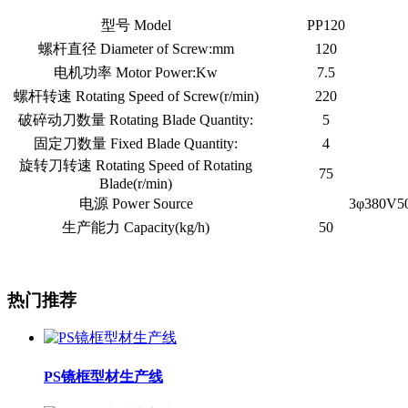
型号 Model
PP120
螺杆直径 Diameter of Screw:mm
120
电机功率 Motor Power:Kw
7.5
螺杆转速 Rotating Speed of Screw(r/min)
220
破碎动刀数量 Rotating Blade Quantity:
5
固定刀数量 Fixed Blade Quantity:
4
旋转刀转速 Rotating Speed of Rotating
75
Blade(r/min)
电源 Power Source
3φ380V5
生产能力 Capacity(kg/h)
50
热门推荐
PS镜框型材生产线