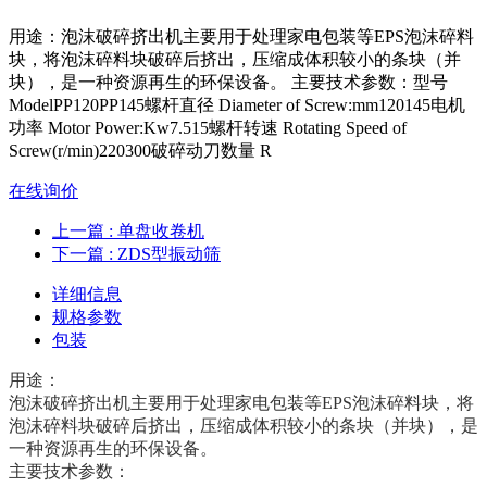
用途：泡沫破碎挤出机主要用于处理家电包装等EPS泡沫碎料
块，将泡沫碎料块破碎后挤出，压缩成体积较小的条块（并
块），是一种资源再生的环保设备。 主要技术参数：型号
ModelPP120PP145螺杆直径 Diameter of Screw:mm120145电机
功率 Motor Power:Kw7.515螺杆转速 Rotating Speed of
Screw(r/min)220300破碎动刀数量 R
在线询价
上一篇
: 单盘收卷机
下一篇
: ZDS型振动筛
详细信息
规格参数
包装
用途：
泡沫破碎挤出机主要用于处理家电包装等EPS泡沫碎料块，将
泡沫碎料块破碎后挤出，压缩成体积较小的条块（并块），是
一种资源再生的环保设备。
主要技术参数：