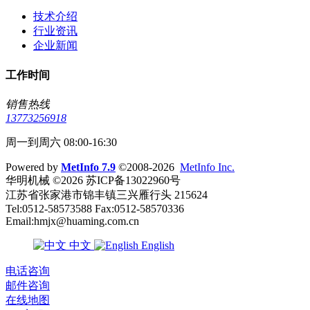
技术介绍
行业资讯
企业新闻
工作时间
销售热线
13773256918
周一到周六 08:00-16:30
Powered by
MetInfo 7.9
©2008-2026
MetInfo Inc.
华明机械 ©2026 苏ICP备13022960号
江苏省张家港市锦丰镇三兴雁行头 215624
Tel:0512-58573588 Fax:0512-58570336
Email:hmjx@huaming.com.cn
中文
English
电话咨询
邮件咨询
在线地图