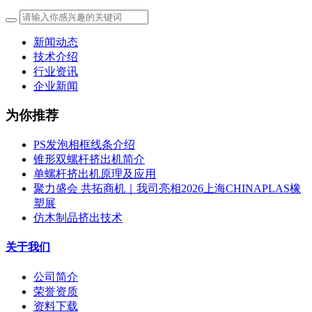
新闻动态
技术介绍
行业资讯
企业新闻
为你推荐
PS发泡相框线条介绍
锥形双螺杆挤出机简介
单螺杆挤出机原理及应用
聚力盛会 共拓商机｜我司亮相2026上海CHINAPLAS橡
塑展
仿木制品挤出技术
关于我们
公司简介
荣誉资质
资料下载