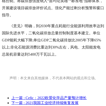
格控制。将碳排放强度纳入“亩均论英雄”“标准地”指标体系，
开展建设项目碳排放评价试点。强化产能过剩分析预警和窗口
指导。
《意见》明确，到2030年重点耗能行业能源利用效率达到
国际先进水平，二氧化碳排放总量控制制度基本建立。单位
GDP能耗大幅下降;单位GDP二氧化碳排放比2005年下降65%
以上;非化石能源消费比重达到30%左右，风电、太阳能发电
总装机容量达到5400万千瓦以上。
声明：本文来自其他媒体，不代表本网站的观点和立场。
上一篇
: Cefic：2022欧盟化学品产量预计增长
下一篇
: 2021我国工业经济持续恢复发展