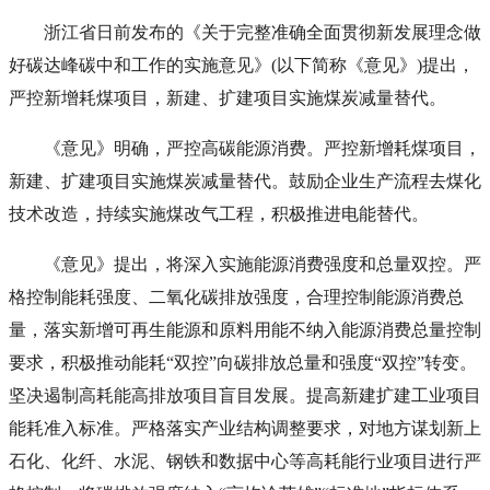
浙江省日前发布的《关于完整准确全面贯彻新发展理念做
好碳达峰碳中和工作的实施意见》(以下简称《意见》)提出，
严控新增耗煤项目，新建、扩建项目实施煤炭减量替代。
《意见》明确，严控高碳能源消费。严控新增耗煤项目，
新建、扩建项目实施煤炭减量替代。鼓励企业生产流程去煤化
技术改造，持续实施煤改气工程，积极推进电能替代。
《意见》提出，将深入实施能源消费强度和总量双控。严
格控制能耗强度、二氧化碳排放强度，合理控制能源消费总
量，落实新增可再生能源和原料用能不纳入能源消费总量控制
要求，积极推动能耗“双控”向碳排放总量和强度“双控”转变。
坚决遏制高耗能高排放项目盲目发展。提高新建扩建工业项目
能耗准入标准。严格落实产业结构调整要求，对地方谋划新上
石化、化纤、水泥、钢铁和数据中心等高耗能行业项目进行严